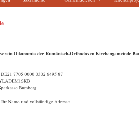
de
verein Oikonomia der Rumänisch-Orthodoxen Kirchengemeinde B
DE21 7705 0000 0302 6495 87
BYLADEM1SKB
Sparkasse Bamberg
 Ihr Name und vollständige Adresse