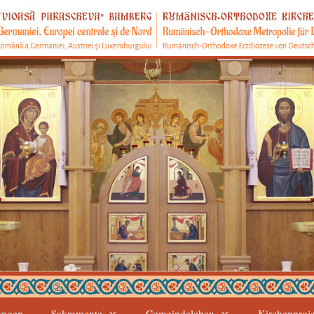
ungen
Sakramente
Gemeindeleben
Kirchenproj