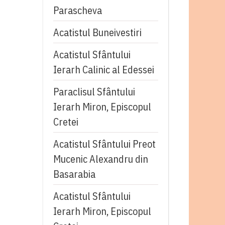
Parascheva
Acatistul Buneivestiri
Acatistul Sfântului
Ierarh Calinic al Edessei
Paraclisul Sfântului
Ierarh Miron, Episcopul
Cretei
Acatistul Sfântului Preot
Mucenic Alexandru din
Basarabia
Acatistul Sfântului
Ierarh Miron, Episcopul