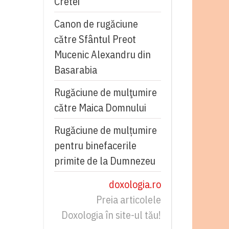
Cretei
Canon de rugăciune
către Sfântul Preot
Mucenic Alexandru din
Basarabia
Rugăciune de mulţumire
către Maica Domnului
Rugăciune de mulțumire
pentru binefacerile
primite de la Dumnezeu
doxologia.ro
Preia articolele
Doxologia în site-ul tău!