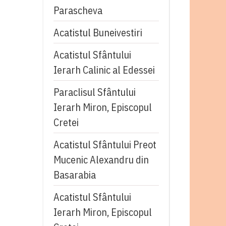
Parascheva
Acatistul Buneivestiri
Acatistul Sfântului
Ierarh Calinic al Edessei
Paraclisul Sfântului
Ierarh Miron, Episcopul
Cretei
Acatistul Sfântului Preot
Mucenic Alexandru din
Basarabia
Acatistul Sfântului
Ierarh Miron, Episcopul