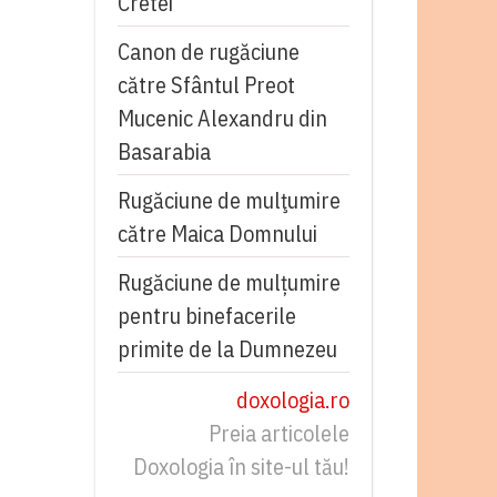
Cretei
Canon de rugăciune
către Sfântul Preot
Mucenic Alexandru din
Basarabia
Rugăciune de mulţumire
către Maica Domnului
Rugăciune de mulțumire
pentru binefacerile
primite de la Dumnezeu
doxologia.ro
Preia articolele
Doxologia în site-ul tău!