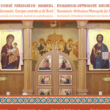
ungen
Sakramente
Gemeindeleben
Kirchenproj