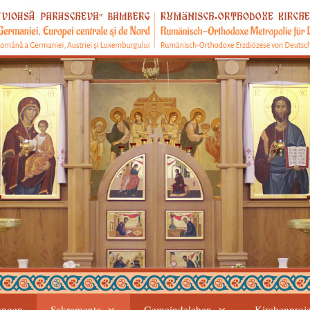
ungen
Sakramente
Gemeindeleben
Kirchenproj