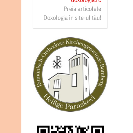
Preia articolele
Doxologia în site-ul tău!