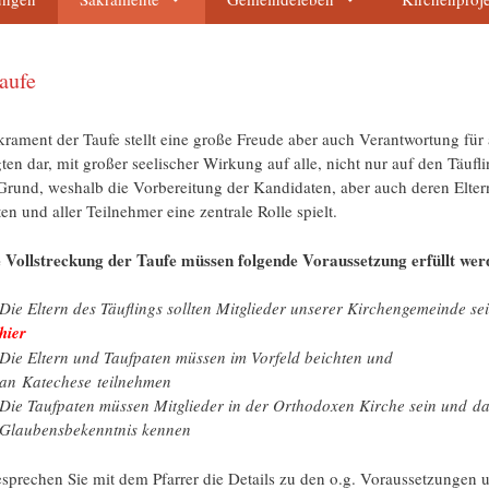
aufe
rament der Taufe stellt eine große Freude aber auch Verantwortung für 
gten dar, mit großer seelischer Wirkung auf alle, nicht nur auf den Täufl
 Grund, weshalb die Vorbereitung der Kandidaten, aber auch deren Elter
en und aller Teilnehmer eine zentrale Rolle spielt.
e Vollstreckung der Taufe müssen folgende Voraussetzung erfüllt wer
Die Eltern des Täuflings sollten Mitglieder unserer Kirchengemeinde sei
hier
Die Eltern und Taufpaten müssen im Vorfeld beichten und
an Katechese teilnehmen
Die Taufpaten müssen Mitglieder in der Orthodoxen Kirche sein und d
Glaubensbekenntnis kennen
esprechen Sie mit dem Pfarrer die Details zu den o.g. Voraussetzungen 