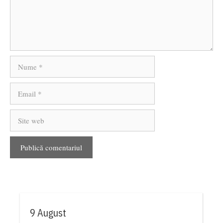
Nume
Email
Site
web
9 August