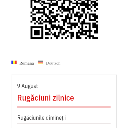
Română
Deutsch
9 August
Rugăciuni zilnice
Rugăciunile dimineții