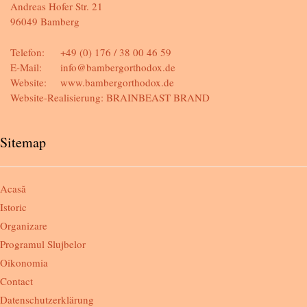
Andreas Hofer Str. 21
96049 Bamberg
Telefon:
+49 (0) 176 / 38 00 46 59
E-Mail:
info@bambergorthodox.de
Website:
www.bambergorthodox.de
Website-Realisierung:
BRAINBEAST BRAND
Sitemap
Acasă
Istoric
Organizare
Programul Slujbelor
Oikonomia
Contact
Datenschutzerklärung