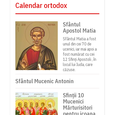
Calendar ortodox
Sfântul
Apostol Matia
Sfântul Matia a fost
unul din cei 70 de
ucenici, iar mai apoi a
fost numărat cu cei
12 Sfinți Apostoli , în
locul lui Iuda, care
căzuse.
Sfântul Mucenic Antonin
Sfinții 10
Mucenici
Mărturisitori
pentru icoana