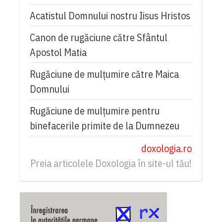
Acatistul Domnului nostru Iisus Hristos
Canon de rugăciune către Sfântul
Apostol Matia
Rugăciune de mulţumire către Maica
Domnului
Rugăciune de mulțumire pentru
binefacerile primite de la Dumnezeu
doxologia.ro
Preia articolele Doxologia în site-ul tău!