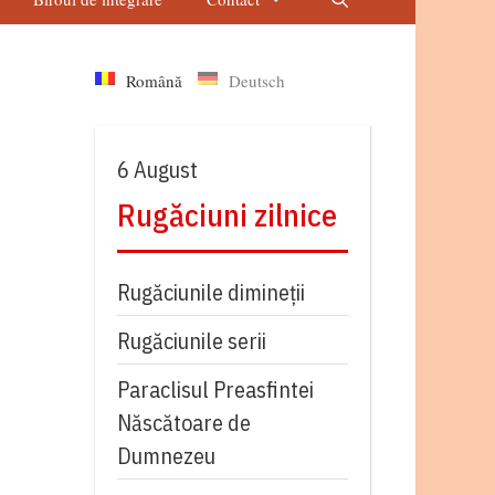
Română
Deutsch
6 August
Rugăciuni zilnice
Rugăciunile dimineții
Rugăciunile serii
Paraclisul Preasfintei
Născătoare de
Dumnezeu