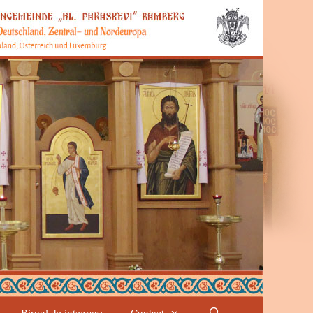
Biroul de integrare
Contact