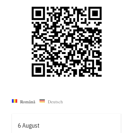
Română
Deutsch
6 August