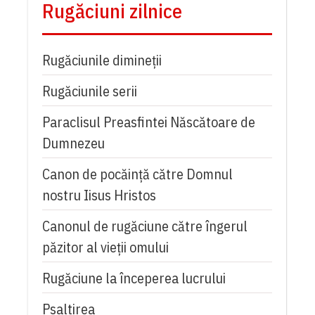
Rugăciuni zilnice
Rugăciunile dimineții
Rugăciunile serii
Paraclisul Preasfintei Născătoare de
Dumnezeu
Canon de pocăință către Domnul
nostru Iisus Hristos
Canonul de rugăciune către îngerul
păzitor al vieții omului
Rugăciune la începerea lucrului
Psaltirea