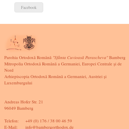
Facebook
Parohia Ortodoxă Română
"Sfânta Cuvioasă Parascheva"
Bamberg
Mitropolia Ortodoxă Română a Germaniei, Europei Centrale și de
Nord
Arhiepiscopia Ortodoxă Română a Germaniei, Austriei și
Luxemburgului
Andreas Hofer Str. 21
96049 Bamberg
Telefon:
+49 (0) 176 / 38 00 46 59
E-Mail:
info@bambergorthodox.de