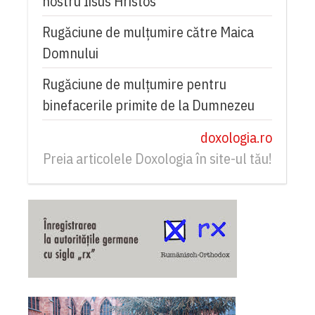
nostru Iisus Hristos
Rugăciune de mulţumire către Maica
Domnului
Rugăciune de mulțumire pentru
binefacerile primite de la Dumnezeu
doxologia.ro
Preia articolele Doxologia în site-ul tău!