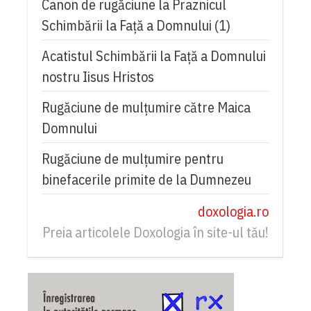
Canon de rugăciune la Praznicul
Schimbării la Faţă a Domnului (1)
Acatistul Schimbării la Faţă a Domnului
nostru Iisus Hristos
Rugăciune de mulţumire către Maica
Domnului
Rugăciune de mulțumire pentru
binefacerile primite de la Dumnezeu
doxologia.ro
Preia articolele Doxologia în site-ul tău!