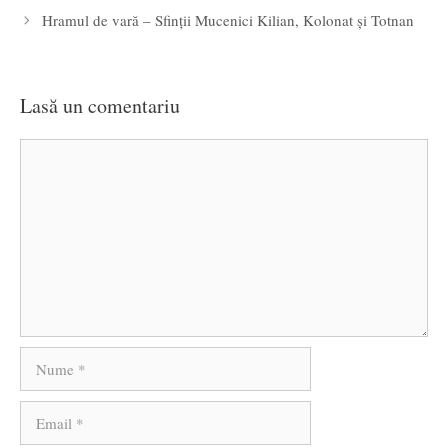
Hramul de vară – Sfinții Mucenici Kilian, Kolonat și Totnan
Lasă un comentariu
Comentariu
Nume
Email