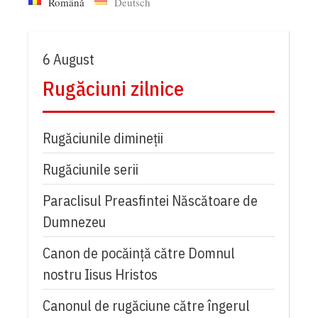
Română
Deutsch
6 August
Rugăciuni zilnice
Rugăciunile dimineții
Rugăciunile serii
Paraclisul Preasfintei Născătoare de
Dumnezeu
Canon de pocăință către Domnul
nostru Iisus Hristos
Canonul de rugăciune către îngerul