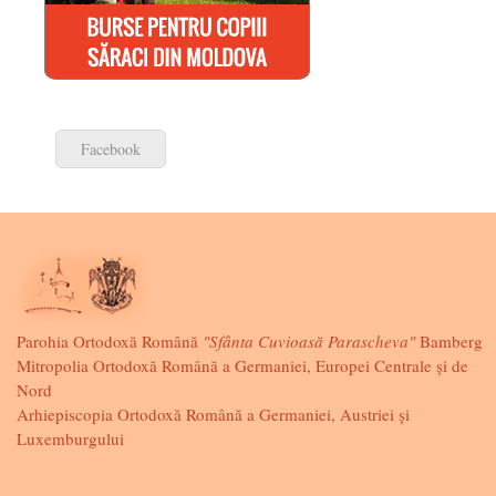
Facebook
Parohia Ortodoxă Română
"Sfânta Cuvioasă Parascheva"
Bamberg
Mitropolia Ortodoxă Română a Germaniei, Europei Centrale și de
Nord
Arhiepiscopia Ortodoxă Română a Germaniei, Austriei și
Luxemburgului