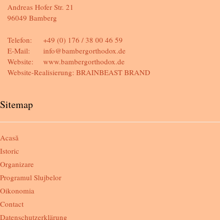
Andreas Hofer Str. 21
96049 Bamberg
Telefon:
+49 (0) 176 / 38 00 46 59
E-Mail:
info@bambergorthodox.de
Website:
www.bambergorthodox.de
Website-Realisierung:
BRAINBEAST BRAND
Sitemap
Acasă
Istoric
Organizare
Programul Slujbelor
Oikonomia
Contact
Datenschutzerklärung