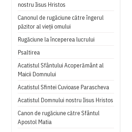
nostru Iisus Hristos
Canonul de rugăciune către îngerul
păzitor al vieții omului
Rugăciune la începerea lucrului
Psaltirea
Acatistul Sfântului Acoperământ al
Maicii Domnului
Acatistul Sfintei Cuvioase Parascheva
Acatistul Domnului nostru Iisus Hristos
Canon de rugăciune către Sfântul
Apostol Matia