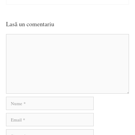
Lasă un comentariu
Comentariu
Nume
Email
Site