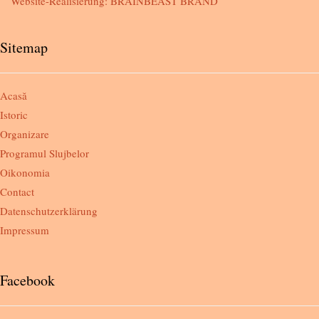
Website-Realisierung:
BRAINBEAST BRAND
Sitemap
Acasă
Istoric
Organizare
Programul Slujbelor
Oikonomia
Contact
Datenschutzerklärung
Impressum
Facebook