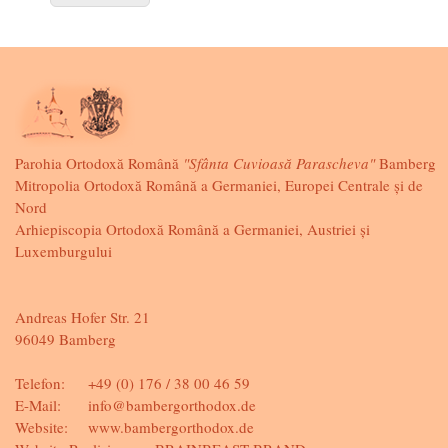
Parohia Ortodoxă Română
"Sfânta Cuvioasă Parascheva"
Bamberg
Mitropolia Ortodoxă Română a Germaniei, Europei Centrale și de
Nord
Arhiepiscopia Ortodoxă Română a Germaniei, Austriei și
Luxemburgului
Andreas Hofer Str. 21
96049 Bamberg
Telefon:
+49 (0) 176 / 38 00 46 59
E-Mail:
info@bambergorthodox.de
Website:
www.bambergorthodox.de