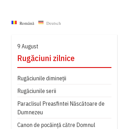
Română
Deutsch
9 August
Rugăciuni zilnice
Rugăciunile dimineții
Rugăciunile serii
Paraclisul Preasfintei Născătoare de
Dumnezeu
Canon de pocăință către Domnul