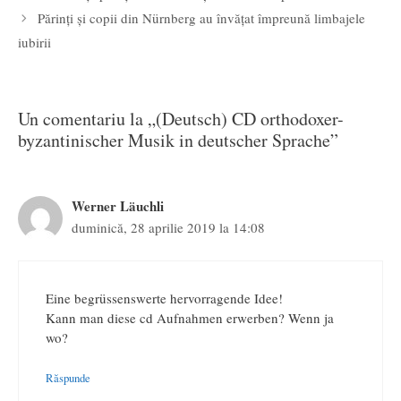
Părinți și copii din Nürnberg au învățat împreună limbajele
iubirii
Un comentariu la „(Deutsch) CD orthodoxer-
byzantinischer Musik in deutscher Sprache”
Werner Läuchli
duminică, 28 aprilie 2019 la 14:08
Eine begrüssenswerte hervorragende Idee!
Kann man diese cd Aufnahmen erwerben? Wenn ja
wo?
Răspunde