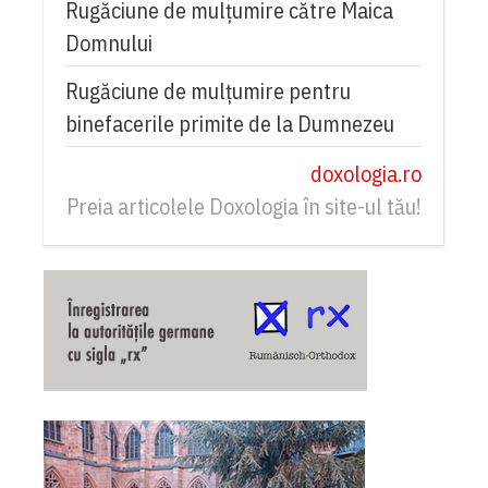
Rugăciune de mulţumire către Maica
Domnului
Rugăciune de mulțumire pentru
binefacerile primite de la Dumnezeu
doxologia.ro
Preia articolele Doxologia în site-ul tău!