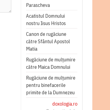
Parascheva
Acatistul Domnului
nostru Iisus Hristos
Canon de rugăciune
către Sfântul Apostol
Matia
Rugăciune de mulţumire
către Maica Domnului
Rugăciune de mulțumire
pentru binefacerile
primite de la Dumnezeu
doxologia.ro