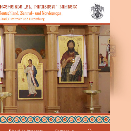
Biroul de integrare
Contact