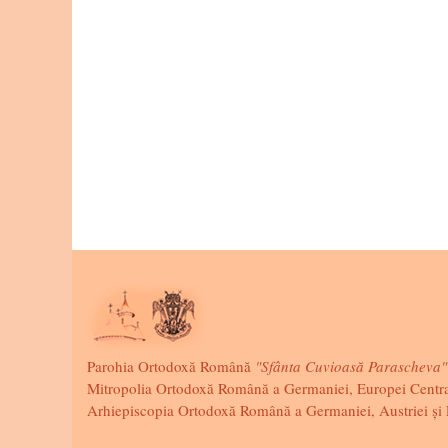
Parohia Ortodoxă Română
"Sfânta Cuvioasă Parascheva"
Mitropolia Ortodoxă Română a Germaniei, Europei Centra
Arhiepiscopia Ortodoxă Română a Germaniei, Austriei ș