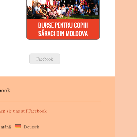
Facebook
book
en sie uns auf
Facebook
omână
Deutsch