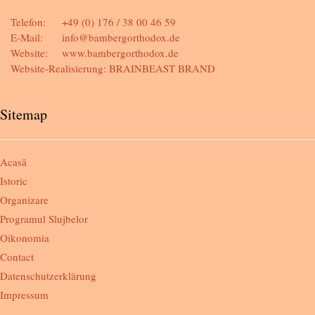
Telefon:
+49 (0) 176 / 38 00 46 59
E-Mail:
info@bambergorthodox.de
Website:
www.bambergorthodox.de
Website-Realisierung:
BRAINBEAST BRAND
Sitemap
Acasă
Istoric
Organizare
Programul Slujbelor
Oikonomia
Contact
Datenschutzerklärung
Impressum