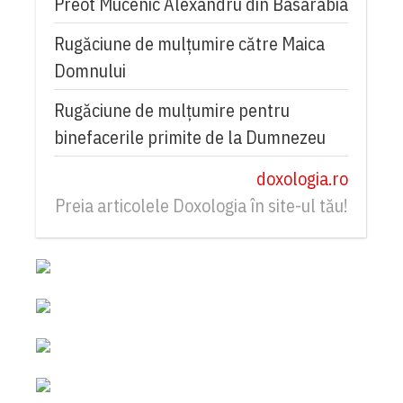
Preot Mucenic Alexandru din Basarabia
Rugăciune de mulţumire către Maica
Domnului
Rugăciune de mulțumire pentru
binefacerile primite de la Dumnezeu
doxologia.ro
Preia articolele Doxologia în site-ul tău!