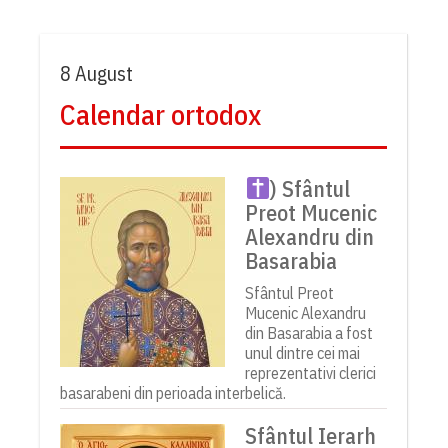
8 August
Calendar ortodox
) Sfântul
Preot Mucenic
Alexandru din
Basarabia
Sfântul Preot
Mucenic Alexandru
din Basarabia a fost
unul dintre cei mai
reprezentativi clerici
basarabeni din perioada interbelică.
Sfântul Ierarh