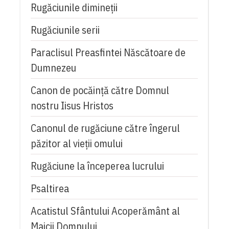
Rugăciunile dimineții
Rugăciunile serii
Paraclisul Preasfintei Născătoare de
Dumnezeu
Canon de pocăință către Domnul
nostru Iisus Hristos
Canonul de rugăciune către îngerul
păzitor al vieții omului
Rugăciune la începerea lucrului
Psaltirea
Acatistul Sfântului Acoperământ al
Maicii Domnului