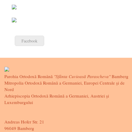
Facebook
Parohia Ortodoxă Română
"Sfânta Cuvioasă Parascheva"
Bamberg
Mitropolia Ortodoxă Română a Germaniei, Europei Centrale și de
Nord
Arhiepiscopia Ortodoxă Română a Germaniei, Austriei și
Luxemburgului
Andreas Hofer Str. 21
96049 Bamberg