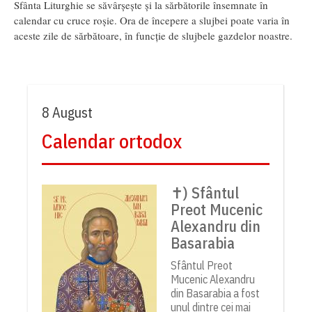
Sfânta Liturghie se săvârșește și la sărbătorile însemnate în
calendar cu cruce roșie. Ora de începere a slujbei poate varia în
aceste zile de sărbătoare, în funcție de slujbele gazdelor noastre.
8 August
Calendar ortodox
✝) Sfântul
Preot Mucenic
Alexandru din
Basarabia
Sfântul Preot
Mucenic Alexandru
din Basarabia a fost
unul dintre cei mai