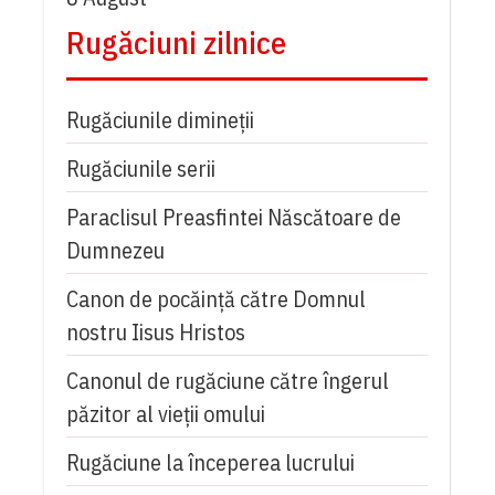
Rugăciuni zilnice
Rugăciunile dimineții
Rugăciunile serii
Paraclisul Preasfintei Născătoare de
Dumnezeu
Canon de pocăință către Domnul
nostru Iisus Hristos
Canonul de rugăciune către îngerul
păzitor al vieții omului
Rugăciune la începerea lucrului