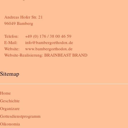
Andreas Hofer Str. 21
96049 Bamberg
Telefon:
+49 (0) 176 / 38 00 46 59
E-Mail:
info@bambergorthodox.de
Website:
www.bambergorthodox.de
Website-Realisierung:
BRAINBEAST BRAND
Sitemap
Home
Geschichte
Organizare
Gottesdienstprogramm
Oikonomia