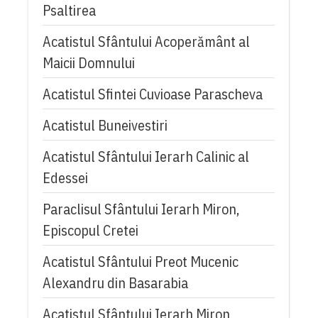
Psaltirea
Acatistul Sfântului Acoperământ al
Maicii Domnului
Acatistul Sfintei Cuvioase Parascheva
Acatistul Buneivestiri
Acatistul Sfântului Ierarh Calinic al
Edessei
Paraclisul Sfântului Ierarh Miron,
Episcopul Cretei
Acatistul Sfântului Preot Mucenic
Alexandru din Basarabia
Acatistul Sfântului Ierarh Miron,