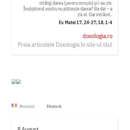
strâng darea (
pentru templu
) și i-au zis:
Învățătorul vostru nu plătește darea? Ba da! – a
zis el. Dar intrând...
Ev. Matei 17, 24-27; 18, 1-4
doxologia.ro
Preia articolele Doxologia în site-ul tău!
Română
Deutsch
8 August