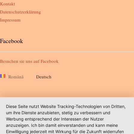
Kontakt
Datenschutzerklärung
Impressum
Facebook
Besuchen sie uns auf
Facebook
Română
Deutsch
Diese Seite nutzt Website Tracking-Technologien von Dritten,
um ihre Dienste anzubieten, stetig zu verbessern und
Werbung entsprechend der Interessen der Nutzer
anzuzeigen. Ich bin damit einverstanden und kann meine
Einwilligung jederzeit mit Wirkung für die Zukunft widerrufen