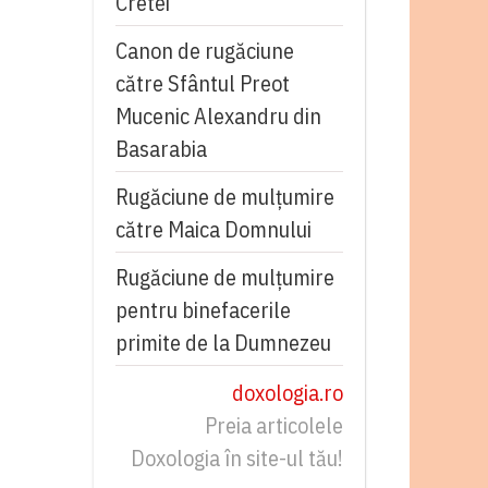
Cretei
Canon de rugăciune
către Sfântul Preot
Mucenic Alexandru din
Basarabia
Rugăciune de mulţumire
către Maica Domnului
Rugăciune de mulțumire
pentru binefacerile
primite de la Dumnezeu
doxologia.ro
Preia articolele
Doxologia în site-ul tău!