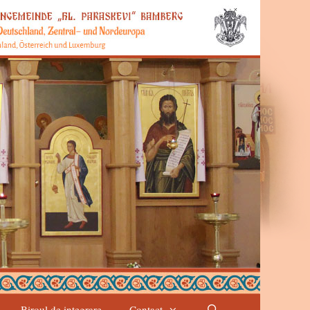
Biroul de integrare
Contact