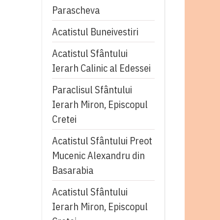
Parascheva
Acatistul Buneivestiri
Acatistul Sfântului
Ierarh Calinic al Edessei
Paraclisul Sfântului
Ierarh Miron, Episcopul
Cretei
Acatistul Sfântului Preot
Mucenic Alexandru din
Basarabia
Acatistul Sfântului
Ierarh Miron, Episcopul