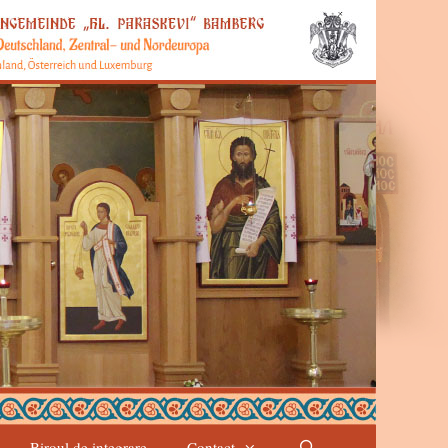
Biroul de integrare
Contact