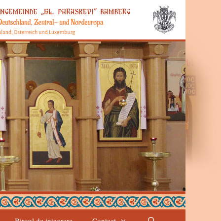
Biroul de integrare
Contact