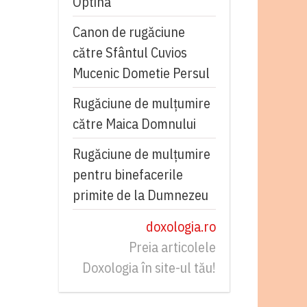
Optina
Canon de rugăciune
către Sfântul Cuvios
Mucenic Dometie Persul
Rugăciune de mulţumire
către Maica Domnului
Rugăciune de mulțumire
pentru binefacerile
primite de la Dumnezeu
doxologia.ro
Preia articolele
Doxologia în site-ul tău!