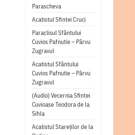
Parascheva
Acatistul Sfintei Cruci
Paraclisul Sfântului
Cuvios Pafnutie – Pârvu
Zugravul
Acatistul Sfântului
Cuvios Pafnutie – Pârvu
Zugravul
(Audio) Vecernia Sfintei
Cuvioase Teodora de la
Sihla
Acatistul Stareţilor de la