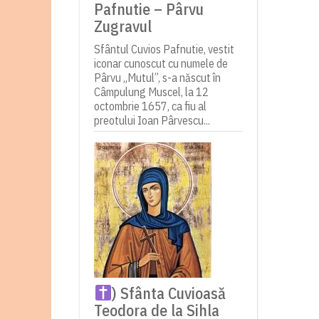
Pafnutie – Pârvu
Zugravul
Sfântul Cuvios Pafnutie, vestit
iconar cunoscut cu numele de
Pârvu „Mutul”, s-a născut în
Câmpulung Muscel, la 12
octombrie 1657, ca fiu al
preotului Ioan Pârvescu...
) Sfânta Cuvioasă
Teodora de la Sihla