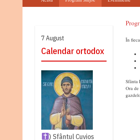
Progr
7 August
În fiec
Calendar ortodox
Sfânta 
Ora de 
gazdelo
) Sfântul Cuvios