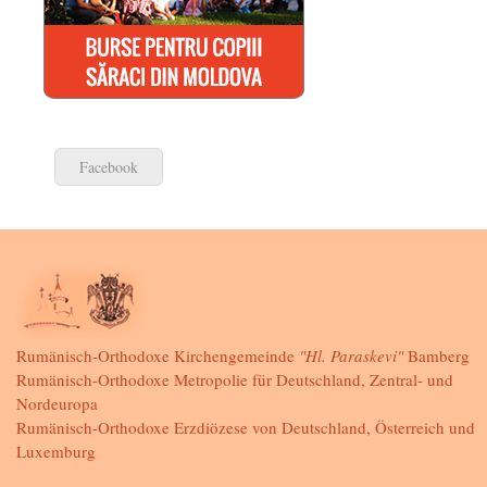
Facebook
Rumänisch-Orthodoxe Kirchengemeinde
"Hl. Paraskevi"
Bamberg
Rumänisch-Orthodoxe Metropolie für Deutschland, Zentral- und
Nordeuropa
Rumänisch-Orthodoxe Erzdiözese von Deutschland, Österreich und
Luxemburg