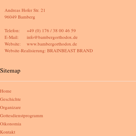
Andreas Hofer Str. 21
96049 Bamberg
Telefon:
+49 (0) 176 / 38 00 46 59
E-Mail:
info@bambergorthodox.de
Website:
www.bambergorthodox.de
Website-Realisierung:
BRAINBEAST BRAND
Sitemap
Home
Geschichte
Organizare
Gottesdienstprogramm
Oikonomia
Kontakt