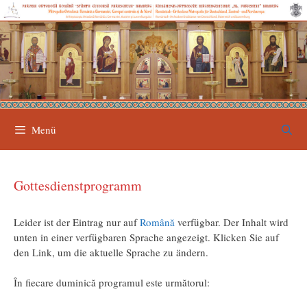
Zum
Inhalt
springen
Menü
Gottesdienstprogramm
Leider ist der Eintrag nur auf
Română
verfügbar. Der Inhalt wird
unten in einer verfügbaren Sprache angezeigt. Klicken Sie auf
den Link, um die aktuelle Sprache zu ändern.
În fiecare duminică programul este următorul: