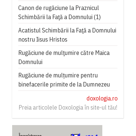
Canon de rugăciune la Praznicul
Schimbării la Faţă a Domnului (1)
Acatistul Schimbării la Faţă a Domnului
nostru Iisus Hristos
Rugăciune de mulţumire către Maica
Domnului
Rugăciune de mulțumire pentru
binefacerile primite de la Dumnezeu
doxologia.ro
Preia articolele Doxologia în site-ul tău!