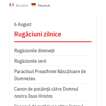
Română
Deutsch
6 August
Rugăciuni zilnice
Rugăciunile dimineții
Rugăciunile serii
Paraclisul Preasfintei Născătoare de
Dumnezeu
Canon de pocăință către Domnul
nostru Iisus Hristos