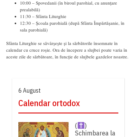
10:00 – Spovedanii (în biroul parohial, cu anunțare
prealabilă)
11:30 – Sfânta Liturghie
12:30 – Școala parohială (după Sfânta Împărtășanie, în
sala parohială)
Sfânta Liturghie se săvârșește și la sărbătorile însemnate în
calendar cu cruce roșie. Ora de începere a slujbei poate varia în
aceste zile de sărbătoare, în funcție de slujbele gazdelor noastre.
6 August
Calendar ortodox
(
)
Schimbarea la