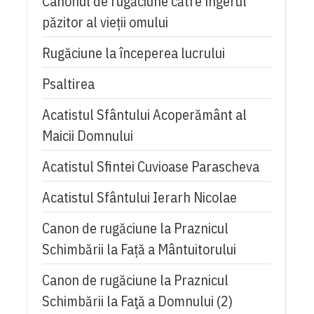
Canonul de rugăciune către îngerul
păzitor al vieții omului
Rugăciune la începerea lucrului
Psaltirea
Acatistul Sfântului Acoperământ al
Maicii Domnului
Acatistul Sfintei Cuvioase Parascheva
Acatistul Sfântului Ierarh Nicolae
Canon de rugăciune la Praznicul
Schimbării la Față a Mântuitorului
Canon de rugăciune la Praznicul
Schimbării la Faţă a Domnului (2)