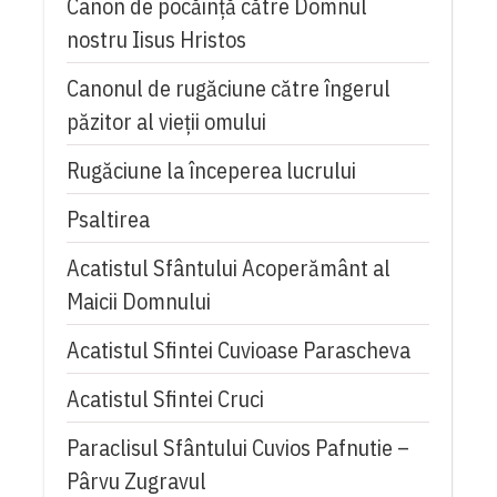
Canon de pocăință către Domnul
nostru Iisus Hristos
Canonul de rugăciune către îngerul
păzitor al vieții omului
Rugăciune la începerea lucrului
Psaltirea
Acatistul Sfântului Acoperământ al
Maicii Domnului
Acatistul Sfintei Cuvioase Parascheva
Acatistul Sfintei Cruci
Paraclisul Sfântului Cuvios Pafnutie –
Pârvu Zugravul