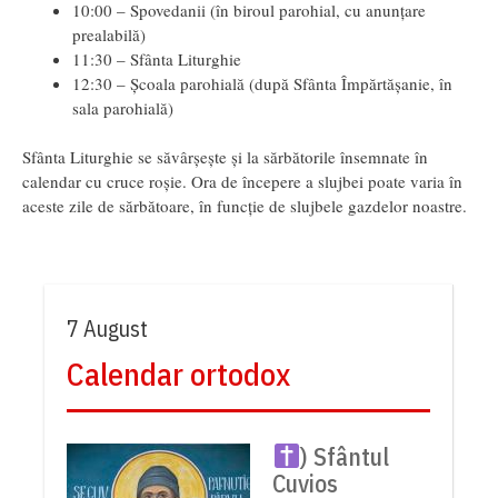
10:00 – Spovedanii (în biroul parohial, cu anunțare
prealabilă)
11:30 – Sfânta Liturghie
12:30 – Școala parohială (după Sfânta Împărtășanie, în
sala parohială)
Sfânta Liturghie se săvârșește și la sărbătorile însemnate în
calendar cu cruce roșie. Ora de începere a slujbei poate varia în
aceste zile de sărbătoare, în funcție de slujbele gazdelor noastre.
7 August
Calendar ortodox
) Sfântul
Cuvios