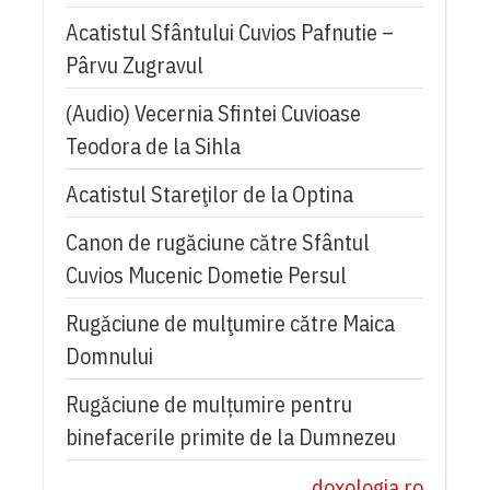
Acatistul Sfântului Cuvios Pafnutie –
Pârvu Zugravul
(Audio) Vecernia Sfintei Cuvioase
Teodora de la Sihla
Acatistul Stareţilor de la Optina
Canon de rugăciune către Sfântul
Cuvios Mucenic Dometie Persul
Rugăciune de mulţumire către Maica
Domnului
Rugăciune de mulțumire pentru
binefacerile primite de la Dumnezeu
doxologia.ro