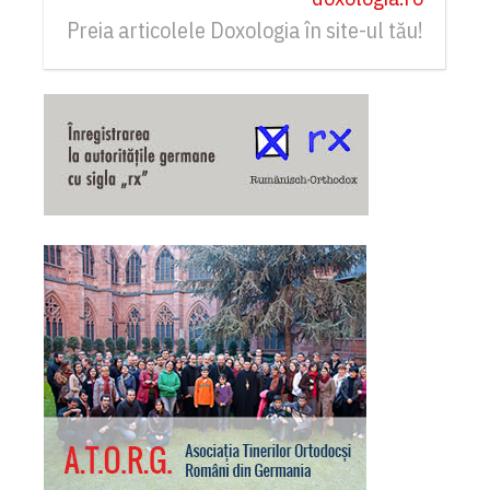
Preia articolele Doxologia în site-ul tău!