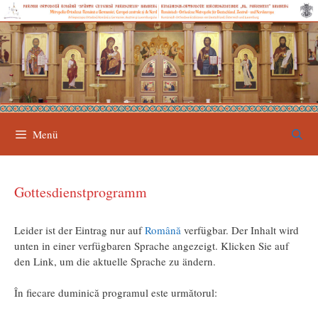
Zum
Inhalt
springen
Menü
Gottesdienstprogramm
Leider ist der Eintrag nur auf
Română
verfügbar. Der Inhalt wird
unten in einer verfügbaren Sprache angezeigt. Klicken Sie auf
den Link, um die aktuelle Sprache zu ändern.
În fiecare duminică programul este următorul: