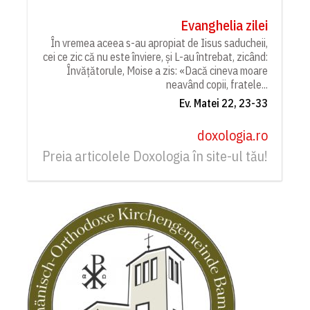
Evanghelia zilei
În vremea aceea s-au apropiat de Iisus saducheii,
cei ce zic că nu este înviere, și L-au întrebat, zicând:
Învățătorule, Moise a zis: «Dacă cineva moare
neavând copii, fratele...
Ev. Matei 22, 23-33
doxologia.ro
Preia articolele Doxologia în site-ul tău!