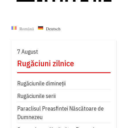
Română
Deutsch
7 August
Rugăciuni zilnice
Rugăciunile dimineții
Rugăciunile serii
Paraclisul Preasfintei Născătoare de
Dumnezeu