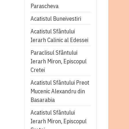
Parascheva
Acatistul Buneivestiri
Acatistul Sfântului
Ierarh Calinic al Edessei
Paraclisul Sfântului
Ierarh Miron, Episcopul
Cretei
Acatistul Sfântului Preot
Mucenic Alexandru din
Basarabia
Acatistul Sfântului
Ierarh Miron, Episcopul