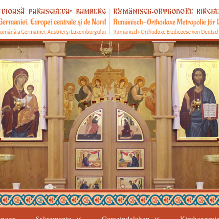
ungen
Sakramente
Gemeindeleben
Kirchenproj