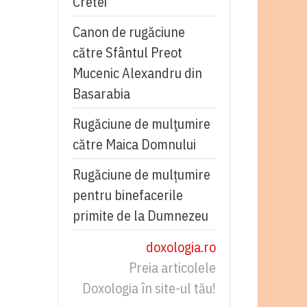
Cretei
Canon de rugăciune
către Sfântul Preot
Mucenic Alexandru din
Basarabia
Rugăciune de mulţumire
către Maica Domnului
Rugăciune de mulțumire
pentru binefacerile
primite de la Dumnezeu
doxologia.ro
Preia articolele
Doxologia în site-ul tău!