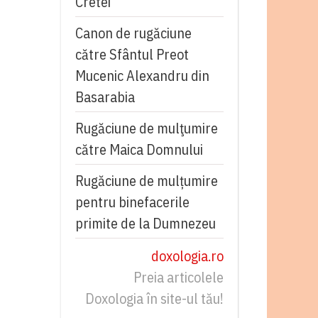
Cretei
Canon de rugăciune
către Sfântul Preot
Mucenic Alexandru din
Basarabia
Rugăciune de mulţumire
către Maica Domnului
Rugăciune de mulțumire
pentru binefacerile
primite de la Dumnezeu
doxologia.ro
Preia articolele
Doxologia în site-ul tău!