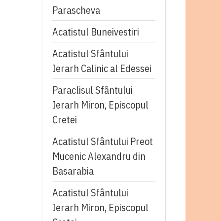
Parascheva
Acatistul Buneivestiri
Acatistul Sfântului
Ierarh Calinic al Edessei
Paraclisul Sfântului
Ierarh Miron, Episcopul
Cretei
Acatistul Sfântului Preot
Mucenic Alexandru din
Basarabia
Acatistul Sfântului
Ierarh Miron, Episcopul