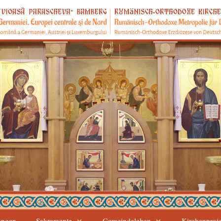
ungen
Sakramente
Gemeindeleben
Kirchenproj