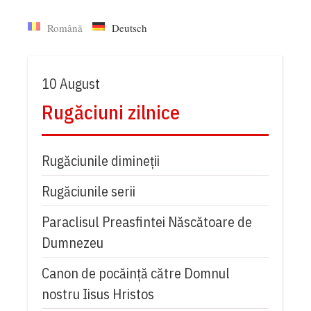
Română
Deutsch
10 August
Rugăciuni zilnice
Rugăciunile dimineții
Rugăciunile serii
Paraclisul Preasfintei Născătoare de
Dumnezeu
Canon de pocăință către Domnul
nostru Iisus Hristos