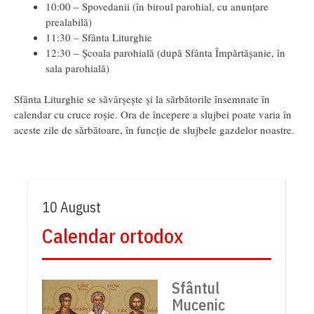
10:00 – Spovedanii (în biroul parohial, cu anunțare
prealabilă)
11:30 – Sfânta Liturghie
12:30 – Școala parohială (după Sfânta Împărtășanie, în
sala parohială)
Sfânta Liturghie se săvârșește și la sărbătorile însemnate în
calendar cu cruce roșie. Ora de începere a slujbei poate varia în
aceste zile de sărbătoare, în funcție de slujbele gazdelor noastre.
10 August
Calendar ortodox
Sfântul
Mucenic