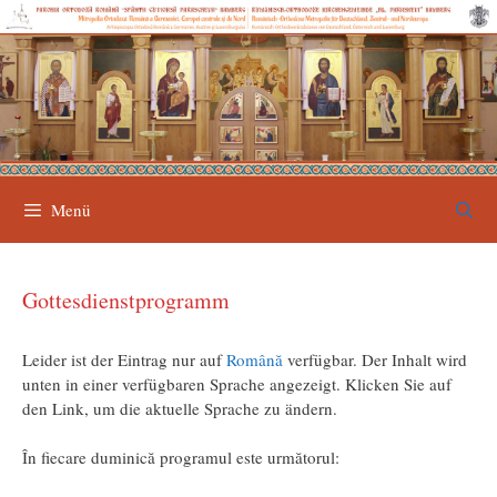
Zum
Inhalt
springen
Menü
Gottesdienstprogramm
Leider ist der Eintrag nur auf
Română
verfügbar. Der Inhalt wird
unten in einer verfügbaren Sprache angezeigt. Klicken Sie auf
den Link, um die aktuelle Sprache zu ändern.
În fiecare duminică programul este următorul: