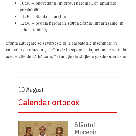
10:00 – Spovedanii (în biroul parohial, cu anunțare
prealabilă)
11:30 – Sfânta Liturghie
12:30 – Școala parohială (după Sfânta Împărtășanie, în
sala parohială)
Sfânta Liturghie se săvârșește și la sărbătorile însemnate în
calendar cu cruce roșie. Ora de începere a slujbei poate varia în
aceste zile de sărbătoare, în funcție de slujbele gazdelor noastre.
10 August
Calendar ortodox
Sfântul
Mucenic