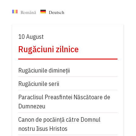
Română
Deutsch
10 August
Rugăciuni zilnice
Rugăciunile dimineții
Rugăciunile serii
Paraclisul Preasfintei Născătoare de
Dumnezeu
Canon de pocăință către Domnul
nostru Iisus Hristos