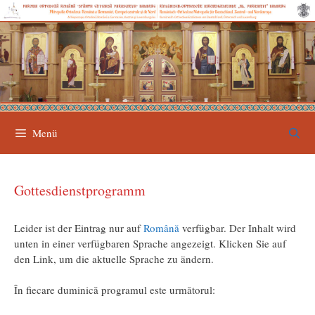
Zum
Inhalt
springen
Menü
Gottesdienstprogramm
Leider ist der Eintrag nur auf
Română
verfügbar. Der Inhalt wird
unten in einer verfügbaren Sprache angezeigt. Klicken Sie auf
den Link, um die aktuelle Sprache zu ändern.
În fiecare duminică programul este următorul: