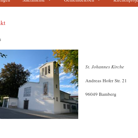
kt
:
St. Johannes Kirche
Andreas Hofer Str. 21
96049 Bamberg