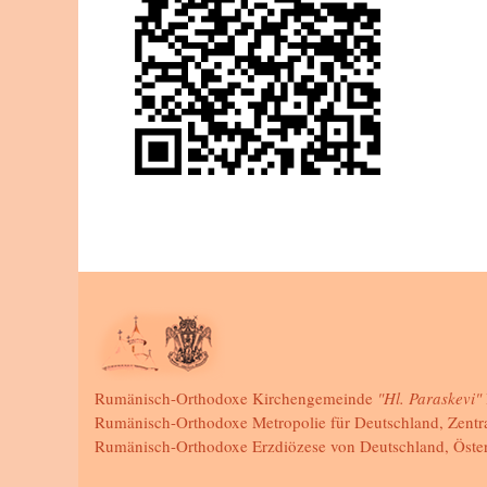
Rumänisch-Orthodoxe Kirchengemeinde
"Hl. Paraskevi"
Rumänisch-Orthodoxe Metropolie für Deutschland, Zentr
Rumänisch-Orthodoxe Erzdiözese von Deutschland, Öste