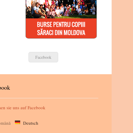
Facebook
book
en sie uns auf
Facebook
omână
Deutsch