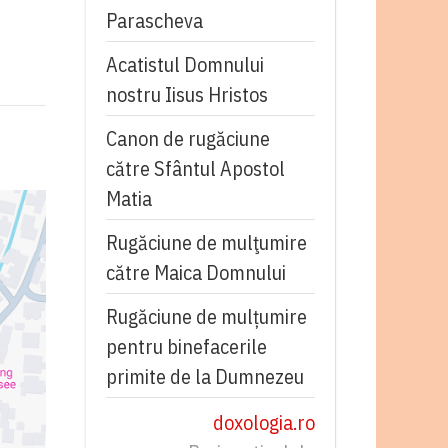
Parascheva
Acatistul Domnului
nostru Iisus Hristos
Canon de rugăciune
către Sfântul Apostol
Matia
Rugăciune de mulţumire
către Maica Domnului
Rugăciune de mulțumire
pentru binefacerile
primite de la Dumnezeu
doxologia.ro