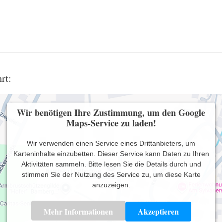
rt:
Wir benötigen Ihre Zustimmung, um den Google
Maps-Service zu laden!
Wir verwenden einen Service eines Drittanbieters, um
Karteninhalte einzubetten. Dieser Service kann Daten zu Ihren
Aktivitäten sammeln. Bitte lesen Sie die Details durch und
stimmen Sie der Nutzung des Service zu, um diese Karte
anzuzeigen.
Mehr Informationen
Akzeptieren