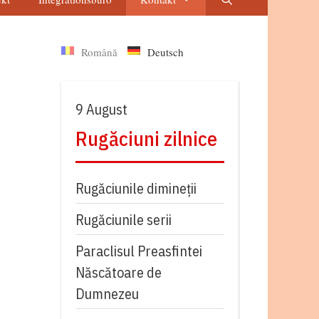
Română
Deutsch
9 August
Rugăciuni zilnice
Rugăciunile dimineții
Rugăciunile serii
Paraclisul Preasfintei
Născătoare de
Dumnezeu