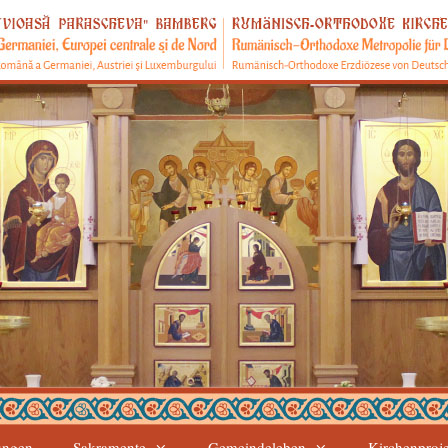
ungen
Sakramente
Gemeindeleben
Kirchenproj