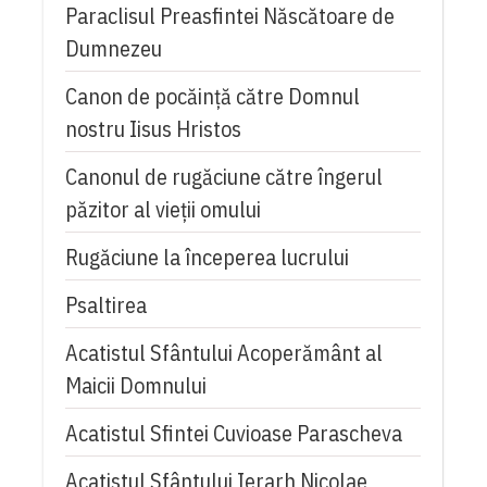
Paraclisul Preasfintei Născătoare de
Dumnezeu
Canon de pocăință către Domnul
nostru Iisus Hristos
Canonul de rugăciune către îngerul
păzitor al vieții omului
Rugăciune la începerea lucrului
Psaltirea
Acatistul Sfântului Acoperământ al
Maicii Domnului
Acatistul Sfintei Cuvioase Parascheva
Acatistul Sfântului Ierarh Nicolae