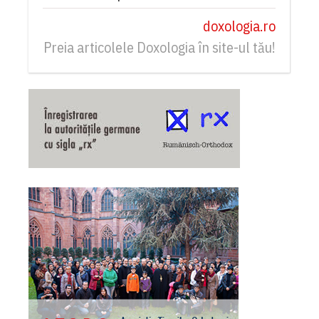
doxologia.ro
Preia articolele Doxologia în site-ul tău!