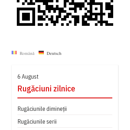
Română
Deutsch
6 August
Rugăciuni zilnice
Rugăciunile dimineții
Rugăciunile serii