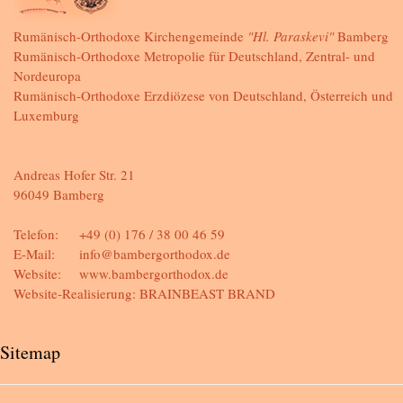
Rumänisch-Orthodoxe Kirchengemeinde
"Hl. Paraskevi"
Bamberg
Rumänisch-Orthodoxe Metropolie für Deutschland, Zentral- und
Nordeuropa
Rumänisch-Orthodoxe Erzdiözese von Deutschland, Österreich und
Luxemburg
Andreas Hofer Str. 21
96049 Bamberg
Telefon:
+49 (0) 176 / 38 00 46 59
E-Mail:
info@bambergorthodox.de
Website:
www.bambergorthodox.de
Website-Realisierung:
BRAINBEAST BRAND
Sitemap