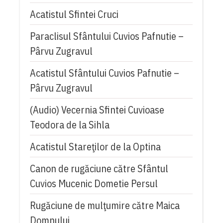
Acatistul Sfintei Cruci
Paraclisul Sfântului Cuvios Pafnutie –
Pârvu Zugravul
Acatistul Sfântului Cuvios Pafnutie –
Pârvu Zugravul
(Audio) Vecernia Sfintei Cuvioase
Teodora de la Sihla
Acatistul Stareţilor de la Optina
Canon de rugăciune către Sfântul
Cuvios Mucenic Dometie Persul
Rugăciune de mulţumire către Maica
Domnului