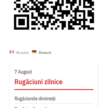
Română
Deutsch
7 August
Rugăciuni zilnice
Rugăciunile dimineții