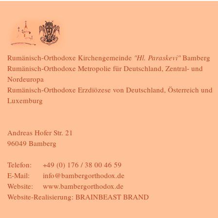
Rumänisch-Orthodoxe Kirchengemeinde
"Hl. Paraskevi"
Bamberg
Rumänisch-Orthodoxe Metropolie für Deutschland, Zentral- und
Nordeuropa
Rumänisch-Orthodoxe Erzdiözese von Deutschland, Österreich und
Luxemburg
Andreas Hofer Str. 21
96049 Bamberg
Telefon:
+49 (0) 176 / 38 00 46 59
E-Mail:
info@bambergorthodox.de
Website:
www.bambergorthodox.de
Website-Realisierung:
BRAINBEAST BRAND