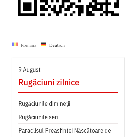
Română
Deutsch
9 August
Rugăciuni zilnice
Rugăciunile dimineții
Rugăciunile serii
Paraclisul Preasfintei Născătoare de