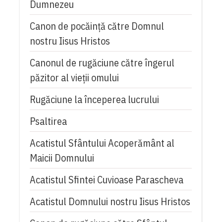
Dumnezeu
Canon de pocăință către Domnul
nostru Iisus Hristos
Canonul de rugăciune către îngerul
păzitor al vieții omului
Rugăciune la începerea lucrului
Psaltirea
Acatistul Sfântului Acoperământ al
Maicii Domnului
Acatistul Sfintei Cuvioase Parascheva
Acatistul Domnului nostru Iisus Hristos