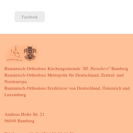
Facebook
Rumänisch-Orthodoxe Kirchengemeinde
"Hl. Paraskevi"
Bamberg
Rumänisch-Orthodoxe Metropolie für Deutschland, Zentral- und
Nordeuropa
Rumänisch-Orthodoxe Erzdiözese von Deutschland, Österreich und
Luxemburg
Andreas Hofer Str. 21
96049 Bamberg