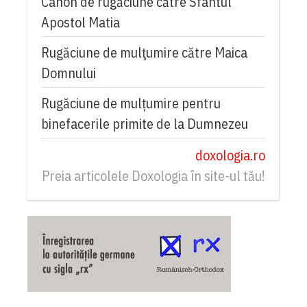
Canon de rugăciune către Sfântul
Apostol Matia
Rugăciune de mulţumire către Maica
Domnului
Rugăciune de mulțumire pentru
binefacerile primite de la Dumnezeu
doxologia.ro
Preia articolele Doxologia în site-ul tău!