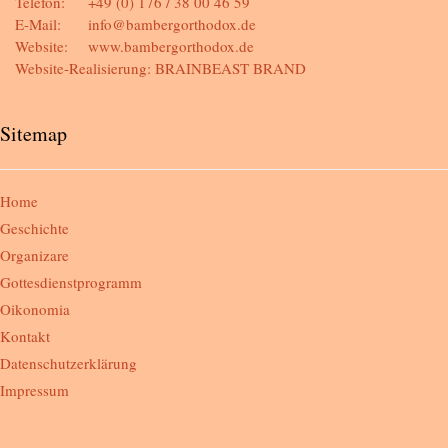
Telefon:
+49 (0) 176 / 38 00 46 59
E-Mail:
info@bambergorthodox.de
Website:
www.bambergorthodox.de
Website-Realisierung:
BRAINBEAST BRAND
Sitemap
Home
Geschichte
Organizare
Gottesdienstprogramm
Oikonomia
Kontakt
Datenschutzerklärung
Impressum