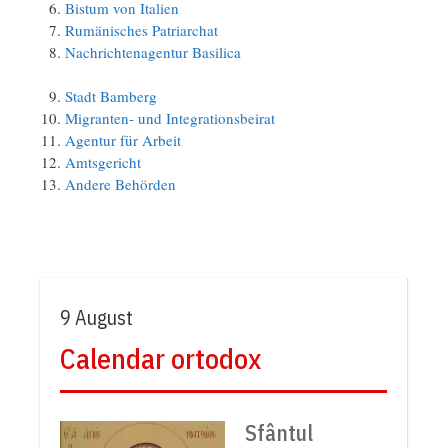
Bistum von Italien
Rumänisches Patriarchat
Nachrichtenagentur Basilica
Stadt Bamberg
Migranten- und Integrationsbeirat
Agentur für Arbeit
Amtsgericht
Andere Behörden
9 August
Calendar ortodox
Sfântul