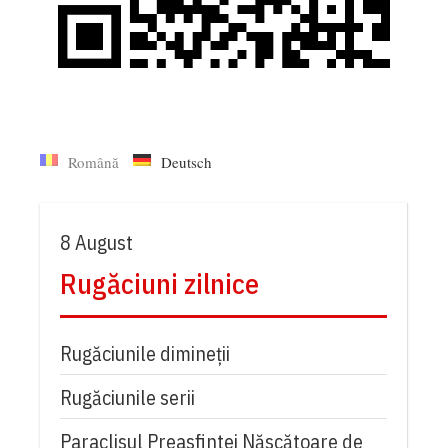
Română
Deutsch
8 August
Rugăciuni zilnice
Rugăciunile dimineții
Rugăciunile serii
Paraclisul Preasfintei Născătoare de