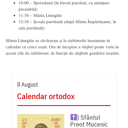
10:00 – Spovedanii (în biroul parohial, cu anunțare
prealabilă)
11:30 – Sfânta Liturghie
12:30 – Școala parohială (după Sfânta Împărtășanie, în
sala parohială)
Sfânta Liturghie se săvârșește și la sărbătorile însemnate în
calendar cu cruce roșie. Ora de începere a slujbei poate varia în
aceste zile de sărbătoare, în funcție de slujbele gazdelor noastre.
8 August
Calendar ortodox
) Sfântul
Preot Mucenic