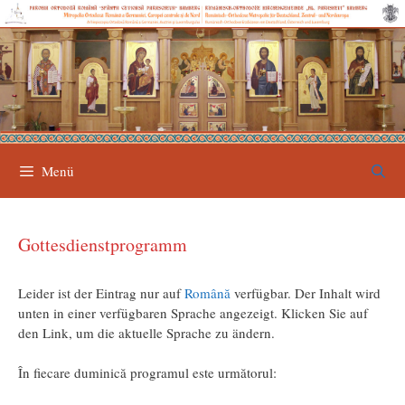
Zum
Inhalt
springen
Menü
Gottesdienstprogramm
Leider ist der Eintrag nur auf
Română
verfügbar. Der Inhalt wird
unten in einer verfügbaren Sprache angezeigt. Klicken Sie auf
den Link, um die aktuelle Sprache zu ändern.
În fiecare duminică programul este următorul: