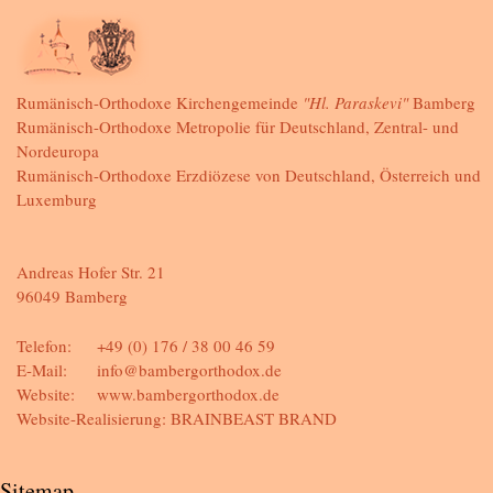
Rumänisch-Orthodoxe Kirchengemeinde
"Hl. Paraskevi"
Bamberg
Rumänisch-Orthodoxe Metropolie für Deutschland, Zentral- und
Nordeuropa
Rumänisch-Orthodoxe Erzdiözese von Deutschland, Österreich und
Luxemburg
Andreas Hofer Str. 21
96049 Bamberg
Telefon:
+49 (0) 176 / 38 00 46 59
E-Mail:
info@bambergorthodox.de
Website:
www.bambergorthodox.de
Website-Realisierung:
BRAINBEAST BRAND
Sitemap