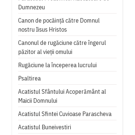
Dumnezeu
Canon de pocăință către Domnul
nostru Iisus Hristos
Canonul de rugăciune către îngerul
păzitor al vieții omului
Rugăciune la începerea lucrului
Psaltirea
Acatistul Sfântului Acoperământ al
Maicii Domnului
Acatistul Sfintei Cuvioase Parascheva
Acatistul Buneivestiri