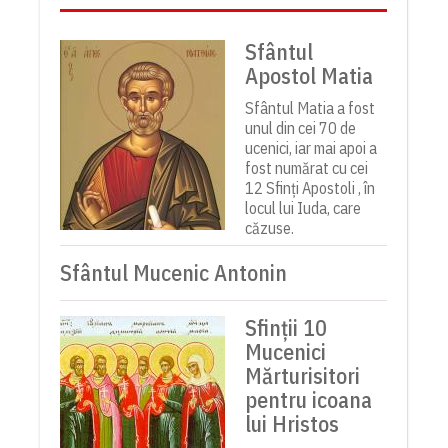
Sfântul
Apostol Matia
Sfântul Matia a fost
unul din cei 70 de
ucenici, iar mai apoi a
fost numărat cu cei
12 Sfinți Apostoli , în
locul lui Iuda, care
căzuse.
Sfântul Mucenic Antonin
Sfinții 10
Mucenici
Mărturisitori
pentru icoana
lui Hristos