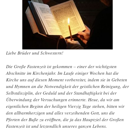
Liebe Brüder und Schwestern!
Die Große Fastenzeit ist gekommen – einer der wichtigsten
Abschnitte im Kirchenjahr. Im Laufe einiger Wochen hat die
Kirche uns auf diesen Moment vorbereitet, indem sie in Gebeten
und Hymnen an die Notwendigkeit der geistlichen Reinigung, der
Selbstdisziplin, der Geduld und der Standhaftigkeit bei der
Überwindung der Versuchungen erinnerte. Heue, da wir am
eigentlichen Beginn der heiligen Vierzig Tage stehen, bitten wir
den allbarmherzigen und alles verzeihenden Gott, uns die
Pforten der Buße zu eröffnen, die ja das Hauptziel der Großen
Fastenzeit ist und letztendlich unseres ganzen Lebens.