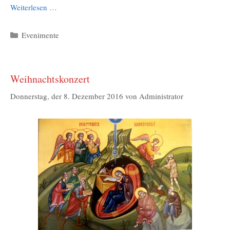
Weiterlesen …
Kategorien
Evenimente
Weihnachtskonzert
Donnerstag, der 8. Dezember 2016
von
Administrator