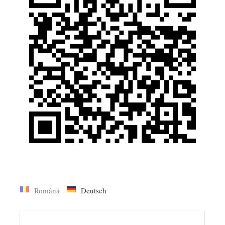
Română
Deutsch