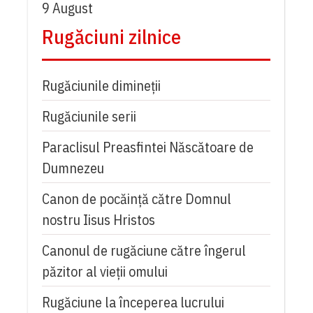
9 August
Rugăciuni zilnice
Rugăciunile dimineții
Rugăciunile serii
Paraclisul Preasfintei Născătoare de
Dumnezeu
Canon de pocăință către Domnul
nostru Iisus Hristos
Canonul de rugăciune către îngerul
păzitor al vieții omului
Rugăciune la începerea lucrului