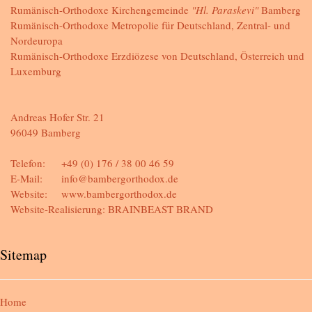
Rumänisch-Orthodoxe Kirchengemeinde
"Hl. Paraskevi"
Bamberg
Rumänisch-Orthodoxe Metropolie für Deutschland, Zentral- und
Nordeuropa
Rumänisch-Orthodoxe Erzdiözese von Deutschland, Österreich und
Luxemburg
Andreas Hofer Str. 21
96049 Bamberg
Telefon:
+49 (0) 176 / 38 00 46 59
E-Mail:
info@bambergorthodox.de
Website:
www.bambergorthodox.de
Website-Realisierung:
BRAINBEAST BRAND
Sitemap
Home