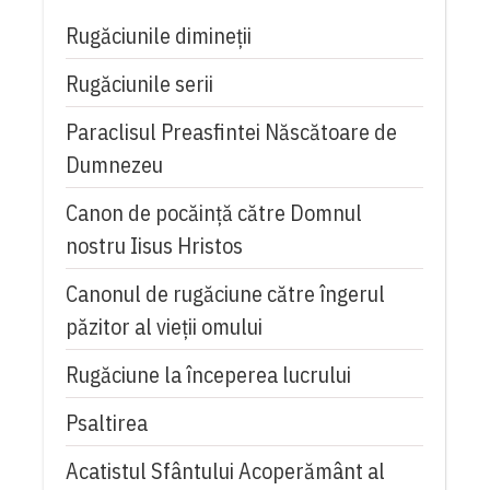
Rugăciunile dimineții
Rugăciunile serii
Paraclisul Preasfintei Născătoare de
Dumnezeu
Canon de pocăință către Domnul
nostru Iisus Hristos
Canonul de rugăciune către îngerul
păzitor al vieții omului
Rugăciune la începerea lucrului
Psaltirea
Acatistul Sfântului Acoperământ al