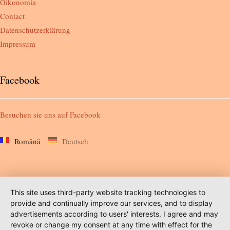
Oikonomia
Contact
Datenschutzerklärung
Impressum
Facebook
Besuchen sie uns auf
Facebook
Română
Deutsch
This site uses third-party website tracking technologies to
provide and continually improve our services, and to display
advertisements according to users' interests. I agree and may
revoke or change my consent at any time with effect for the