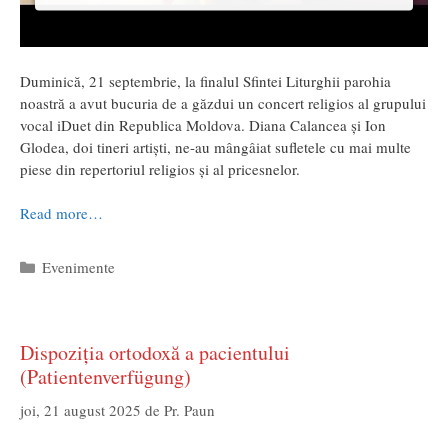
Duminică, 21 septembrie, la finalul Sfintei Liturghii parohia
noastră a avut bucuria de a găzdui un concert religios al grupului
vocal iDuet din Republica Moldova. Diana Calancea și Ion
Glodea, doi tineri artiști, ne-au mângâiat sufletele cu mai multe
piese din repertoriul religios și al pricesnelor.
Read more…
Categorii
Evenimente
Dispoziția ortodoxă a pacientului
(Patientenverfügung)
joi, 21 august 2025
de
Pr. Paun