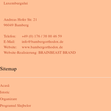
Luxemburgului
Andreas Hofer Str. 21
96049 Bamberg
Telefon:
+49 (0) 176 / 38 00 46 59
E-Mail:
info@bambergorthodox.de
Website:
www.bambergorthodox.de
Website-Realisierung:
BRAINBEAST BRAND
Sitemap
Acasă
Istoric
Organizare
Programul Slujbelor