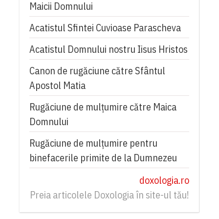
Maicii Domnului
Acatistul Sfintei Cuvioase Parascheva
Acatistul Domnului nostru Iisus Hristos
Canon de rugăciune către Sfântul
Apostol Matia
Rugăciune de mulţumire către Maica
Domnului
Rugăciune de mulțumire pentru
binefacerile primite de la Dumnezeu
doxologia.ro
Preia articolele Doxologia în site-ul tău!