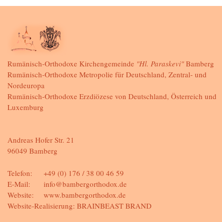
Rumänisch-Orthodoxe Kirchengemeinde
"Hl. Paraskevi"
Bamberg
Rumänisch-Orthodoxe Metropolie für Deutschland, Zentral- und
Nordeuropa
Rumänisch-Orthodoxe Erzdiözese von Deutschland, Österreich und
Luxemburg
Andreas Hofer Str. 21
96049 Bamberg
Telefon:
+49 (0) 176 / 38 00 46 59
E-Mail:
info@bambergorthodox.de
Website:
www.bambergorthodox.de
Website-Realisierung:
BRAINBEAST BRAND