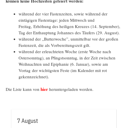
können keine Hochzeiten gefeiert werden:
während der vier Fastenzeiten, sowie während der
eintägigen Fastentage: jeden Mittwoch und
Freitag, Erhöhung des heiligen Kreuzes (14. September),
Tag der Enthauptung Johannes des Täufers (29. August).
während der „Butterwoche”, unmittelbar vor der großen
Fastenzeit, die als Vorbereitungszeit gilt.
während der erleuchteten Woche (erste Woche nach
Ostersonntag), an Pfingstsonntag, in der Zeit zwischen
Weihnachten und Epiphanie (6. Januar), sowie am
Vortag der wichtigsten Feste (im Kalender mit rot
gekennzeichnet).
hier
Die Liste kann von
heruntergeladen werden.
7 August