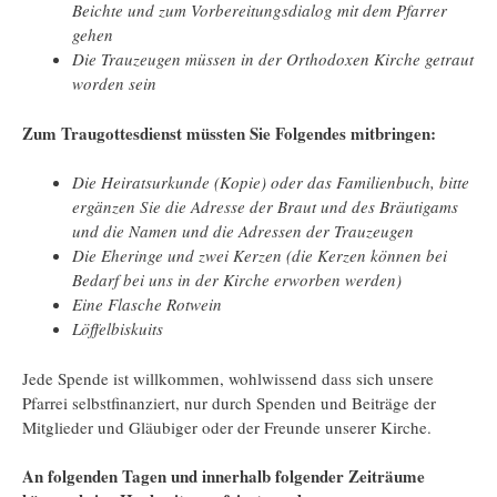
Beichte und zum Vorbereitungsdialog mit dem Pfarrer
gehen
Die Trauzeugen müssen in der Orthodoxen Kirche getraut
worden sein
Zum Traugottesdienst müssten Sie Folgendes mitbringen:
Die Heiratsurkunde (Kopie) oder das Familienbuch, bitte
ergänzen Sie die Adresse der Braut und des Bräutigams
und die Namen und die Adressen der Trauzeugen
Die Eheringe und zwei Kerzen (die Kerzen können bei
Bedarf bei uns in der Kirche erworben werden)
Eine Flasche Rotwein
Löffelbiskuits
Jede Spende ist willkommen, wohlwissend dass sich unsere
Pfarrei selbstfinanziert, nur durch Spenden und Beiträge der
Mitglieder und Gläubiger oder der Freunde unserer Kirche.
An folgenden Tagen und innerhalb folgender Zeiträume