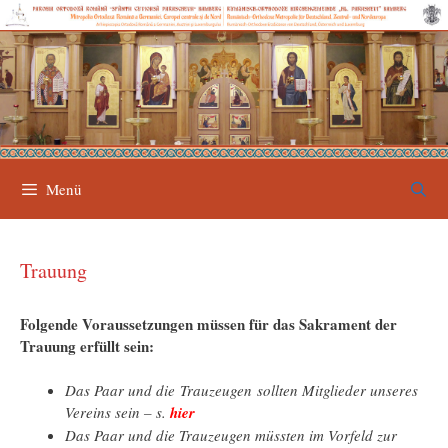
Zum
Inhalt
springen
Menü
Trauung
Folgende Voraussetzungen müssen für das Sakrament der
Trauung erfüllt sein:
Das Paar und die Trauzeugen sollten Mitglieder unseres
Vereins sein – s.
hier
Das Paar und die Trauzeugen müssten im Vorfeld zur