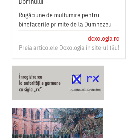
Domnului
Rugăciune de mulțumire pentru
binefacerile primite de la Dumnezeu
doxologia.ro
Preia articolele Doxologia în site-ul tău!