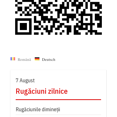
Română
Deutsch
7 August
Rugăciuni zilnice
Rugăciunile dimineții