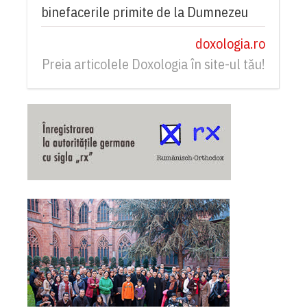
binefacerile primite de la Dumnezeu
doxologia.ro
Preia articolele Doxologia în site-ul tău!