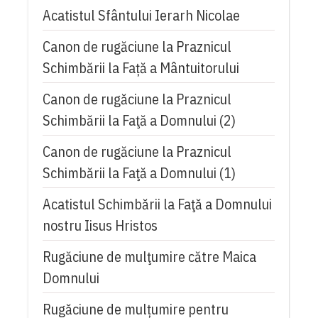
Acatistul Sfântului Ierarh Nicolae
Canon de rugăciune la Praznicul
Schimbării la Față a Mântuitorului
Canon de rugăciune la Praznicul
Schimbării la Faţă a Domnului (2)
Canon de rugăciune la Praznicul
Schimbării la Faţă a Domnului (1)
Acatistul Schimbării la Faţă a Domnului
nostru Iisus Hristos
Rugăciune de mulţumire către Maica
Domnului
Rugăciune de mulțumire pentru