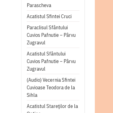
Parascheva
Acatistul Sfintei Cruci
Paraclisul Sfântului
Cuvios Pafnutie – Pârvu
Zugravul
Acatistul Sfântului
Cuvios Pafnutie – Pârvu
Zugravul
(Audio) Vecernia Sfintei
Cuvioase Teodora de la
Sihla
Acatistul Stareţilor de la