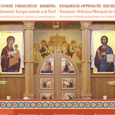
ungen
Sakramente
Gemeindeleben
Kirchenproj