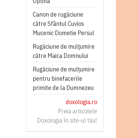
Optina
Canon de rugăciune
către Sfântul Cuvios
Mucenic Dometie Persul
Rugăciune de mulţumire
către Maica Domnului
Rugăciune de mulțumire
pentru binefacerile
primite de la Dumnezeu
doxologia.ro
Preia articolele
Doxologia în site-ul tău!