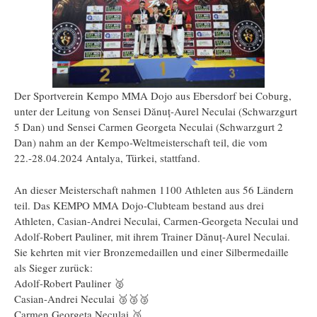
Der Sportverein Kempo MMA Dojo aus Ebersdorf bei Coburg,
unter der Leitung von Sensei Dănuț-Aurel Neculai (Schwarzgurt
5 Dan) und Sensei Carmen Georgeta Neculai (Schwarzgurt 2
Dan) nahm an der Kempo-Weltmeisterschaft teil, die vom
22.-28.04.2024 Antalya, Türkei, stattfand.
An dieser Meisterschaft nahmen 1100 Athleten aus 56 Ländern
teil. Das KEMPO MMA Dojo-Clubteam bestand aus drei
Athleten, Casian-Andrei Neculai, Carmen-Georgeta Neculai und
Adolf-Robert Pauliner, mit ihrem Trainer Dănuț-Aurel Neculai.
Sie kehrten mit vier Bronzemedaillen und einer Silbermedaille
als Sieger zurück:
Adolf-Robert Pauliner 🥈
Casian-Andrei Neculai 🥉🥉🥉
Carmen Georgeta Neculai 🥉