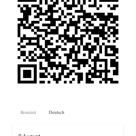
Română
Deutsch