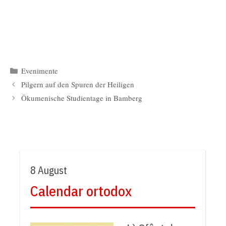
Kategorien
Evenimente
Pilgern auf den Spuren der Heiligen
Ökumenische Studientage in Bamberg
8 August
Calendar ortodox