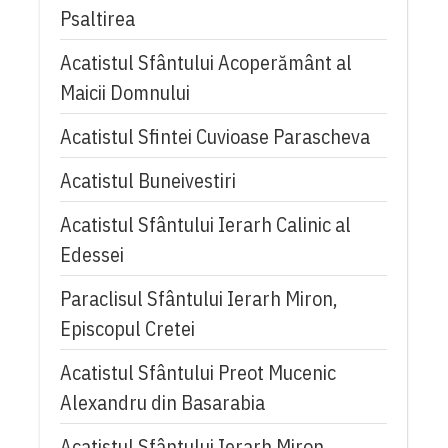
Psaltirea
Acatistul Sfântului Acoperământ al
Maicii Domnului
Acatistul Sfintei Cuvioase Parascheva
Acatistul Buneivestiri
Acatistul Sfântului Ierarh Calinic al
Edessei
Paraclisul Sfântului Ierarh Miron,
Episcopul Cretei
Acatistul Sfântului Preot Mucenic
Alexandru din Basarabia
Acatistul Sfântului Ierarh Miron,