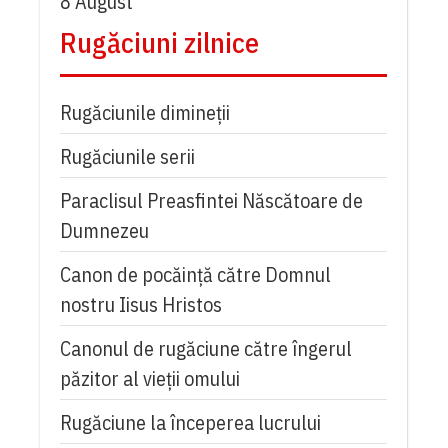
8 August
Rugăciuni zilnice
Rugăciunile dimineții
Rugăciunile serii
Paraclisul Preasfintei Născătoare de
Dumnezeu
Canon de pocăință către Domnul
nostru Iisus Hristos
Canonul de rugăciune către îngerul
păzitor al vieții omului
Rugăciune la începerea lucrului