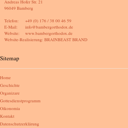
Andreas Hofer Str. 21
96049 Bamberg
Telefon:
+49 (0) 176 / 38 00 46 59
E-Mail:
info@bambergorthodox.de
Website:
www.bambergorthodox.de
Website-Realisierung:
BRAINBEAST BRAND
Sitemap
Home
Geschichte
Organizare
Gottesdienstprogramm
Oikonomia
Kontakt
Datenschutzerklärung