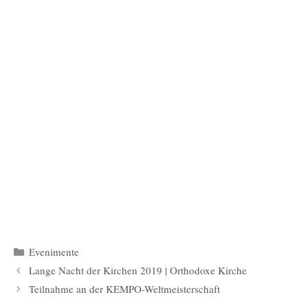
Kategorien
Evenimente
Lange Nacht der Kirchen 2019 | Orthodoxe Kirche
Teilnahme an der KEMPO-Weltmeisterschaft