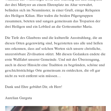
der drei Märtyrer an einem Ehrenplatz im Altar verwahrt,
befinden sich im Neumünster, in einer Gruft, einige Reliquien
des Heiligen Kilian. Hier trafen die beiden Pilgergruppen
zusammen, beteten und sangen gemeinsam das Troparion der
drei Heiligen und ein Loblied an die Gottesmutter Maria.
Die Tiefe des Glaubens und die kulturelle Ausstrahlung, die an
diesen Orten gegenwärtig sind, begeisterten uns alle und ließen
uns erkennen, dass auf solchen Werten sich unsere christliche,
unzerstörbare Zivilisation stützt. Mit diesen Gedanken endete die
erste Wallfahrt unserer Gemeinde. Und mit der Überzeugung,
auch in dieser Hinsicht eine Tradition zu begründen, schöne und
geschichtsträchtige Orte gemeinsam zu entdecken, die oft gar
nicht zu weit entfernt sein müssen…
Dank und Ehre gebührt Dir, oh Herr!
Aurelian Gurguta