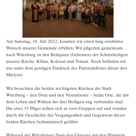
Am Samstag, 16. Juli 2022, konnten wir einen lang ersehnten
Wunsch unserer Gemeinde erfüllen: Wir pilgerten gemeinsam
nach Würzburg zu den Reliquien (Gebeinen) der Schutzheiligen
unserer Kirche: Kilian, Kolonat und Totnan. Noch befinden wir
uns unter dem geistigen Eindruck des Patronatsfestes dieser drei
Märtyrer.
Wir besuchten die beiden wichtigsten Kirchen der Stadt
Würzburg – den Dom und den Neumünster – beide Orte, die mit
dem Leben und Wirken der drei Heiligen eng verbunden sind.
Die etwa 35 Pilger teilten sich in zwei Gruppen auf und wurden
durch die Geschichte der Vergangenheit und Gegenwart dieser
beiden Kirchen fachmännisch geführt.
Während der Würzburger Dom den Glassarg mit den Häuptern