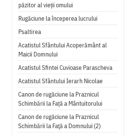
păzitor al vieții omului
Rugăciune la începerea lucrului
Psaltirea
Acatistul Sfântului Acoperământ al
Maicii Domnului
Acatistul Sfintei Cuvioase Parascheva
Acatistul Sfântului Ierarh Nicolae
Canon de rugăciune la Praznicul
Schimbării la Față a Mântuitorului
Canon de rugăciune la Praznicul
Schimbării la Faţă a Domnului (2)