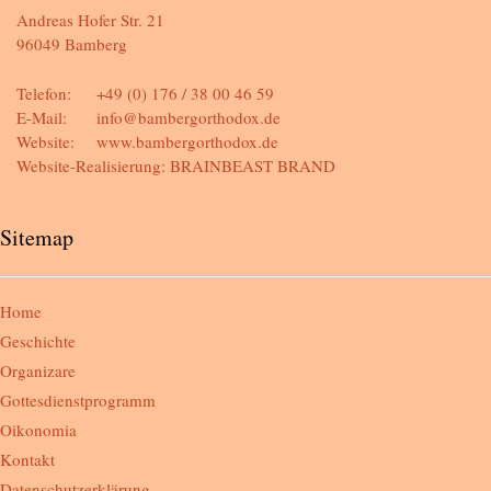
Andreas Hofer Str. 21
96049 Bamberg
Telefon:
+49 (0) 176 / 38 00 46 59
E-Mail:
info@bambergorthodox.de
Website:
www.bambergorthodox.de
Website-Realisierung:
BRAINBEAST BRAND
Sitemap
Home
Geschichte
Organizare
Gottesdienstprogramm
Oikonomia
Kontakt
Datenschutzerklärung