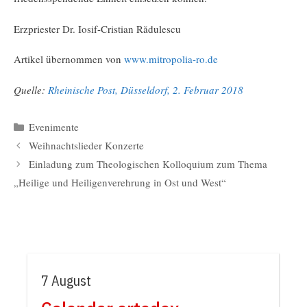
Erzpriester Dr. Iosif-Cristian Rădulescu
Artikel übernommen von
www.mitropolia-ro.de
Quelle:
Rheinische Post, Düsseldorf, 2. Februar 2018
Kategorien
Evenimente
Weihnachtslieder Konzerte
Einladung zum Theologischen Kolloquium zum Thema
„Heilige und Heiligenverehrung in Ost und West“
7 August