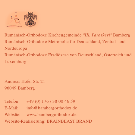
Rumänisch-Orthodoxe Kirchengemeinde
"Hl. Paraskevi"
Bamberg
Rumänisch-Orthodoxe Metropolie für Deutschland, Zentral- und
Nordeuropa
Rumänisch-Orthodoxe Erzdiözese von Deutschland, Österreich und
Luxemburg
Andreas Hofer Str. 21
96049 Bamberg
Telefon:
+49 (0) 176 / 38 00 46 59
E-Mail:
info@bambergorthodox.de
Website:
www.bambergorthodox.de
Website-Realisierung:
BRAINBEAST BRAND