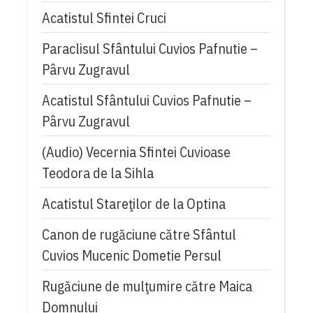
Acatistul Sfintei Cruci
Paraclisul Sfântului Cuvios Pafnutie –
Pârvu Zugravul
Acatistul Sfântului Cuvios Pafnutie –
Pârvu Zugravul
(Audio) Vecernia Sfintei Cuvioase
Teodora de la Sihla
Acatistul Stareţilor de la Optina
Canon de rugăciune către Sfântul
Cuvios Mucenic Dometie Persul
Rugăciune de mulţumire către Maica
Domnului