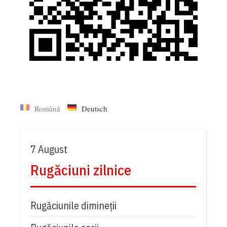
Română
Deutsch
7 August
Rugăciuni zilnice
Rugăciunile dimineții