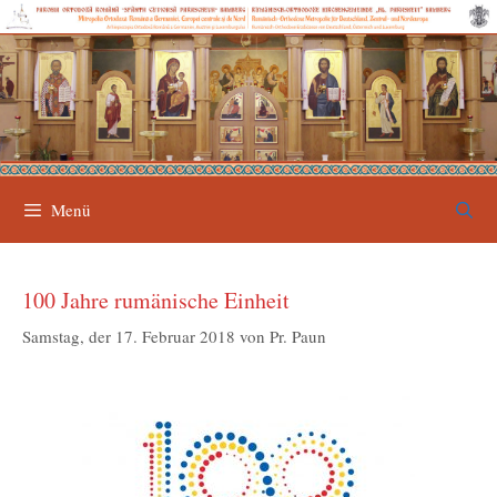
Zum
Inhalt
springen
Menü
100 Jahre rumänische Einheit
Samstag, der 17. Februar 2018
von
Pr. Paun